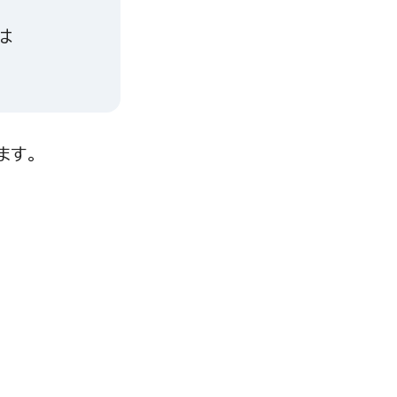
は
ます。