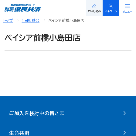
閉じる
お申し込み
マイページ
メニュー
トップ
１日相談会
ベイシア前橋小島田店
ベイシア前橋小島田店
ご加入を検討中の皆さま
生命共済