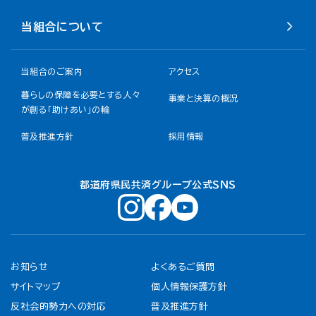
当組合について
当組合のご案内
アクセス
暮らしの保障を必要とする人々
事業と決算の概況
が創る「助けあい」の輪
普及推進方針
採用情報
都道府県民共済グループ公式ＳＮＳ
お知らせ
よくあるご質問
サイトマップ
個人情報保護方針
反社会的勢力への対応
普及推進方針