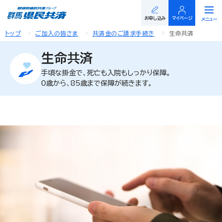
閉じる
お申し込み
マイページ
メニュー
トップ
ご加入の皆さま
共済金のご請求手続き
生命共済
生命共済
手頃な掛金で、死亡も入院もしっかり保障。
0歳から、85歳まで保障が続きます。