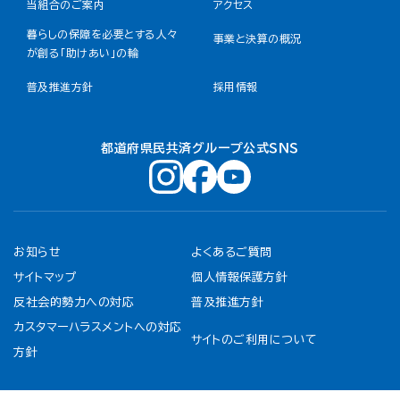
当組合のご案内
アクセス
暮らしの保障を必要とする人々
事業と決算の概況
が創る「助けあい」の輪
普及推進方針
採用情報
都道府県民共済グループ公式ＳＮＳ
お知らせ
よくあるご質問
サイトマップ
個人情報保護方針
反社会的勢力への対応
普及推進方針
カスタマーハラスメントへの対応
サイトのご利用について
方針