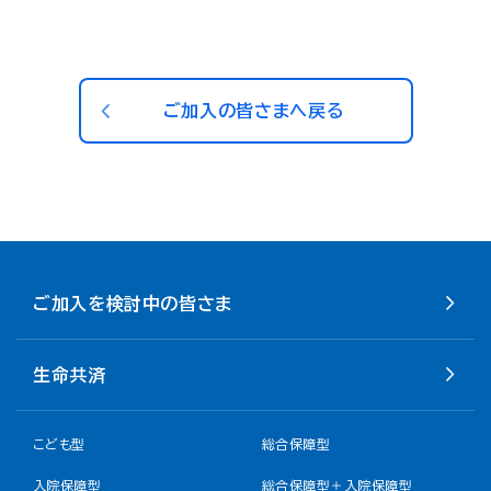
ご加入の皆さまへ戻る
ご加入を検討中の皆さま
生命共済
こども型
総合保障型
入院保障型
総合保障型＋入院保障型