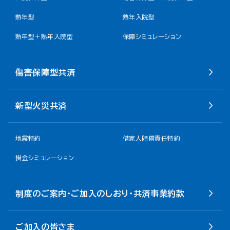
熟年型
熟年入院型
熟年型＋熟年入院型
保障シミュレーション
傷害保障型共済
新型火災共済
地震特約
借家人賠償責任特約
掛金シミュレーション
制度のご案内・ご加入のしおり・共済事業約款
ご加入の皆さま